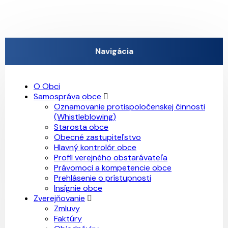
Navigácia
O Obci
Samospráva obce
Oznamovanie protispoločenskej činnosti
(Whistleblowing)
Starosta obce
Obecné zastupiteľstvo
Hlavný kontrolór obce
Profil verejného obstarávateľa
Právomoci a kompetencie obce
Prehlásenie o prístupnosti
Insígnie obce
Zverejňovanie
Zmluvy
Faktúry