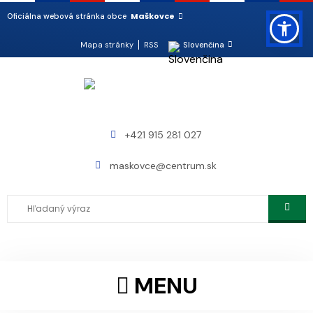
Maškovce
Oficiálna webová stránka obce
Mapa stránky
RSS
Slovenčina
+421 915 281 027
maskovce@centrum.sk
MENU