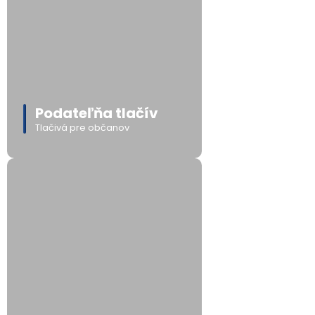
Podateľňa tlačív
Tlačivá pre občanov