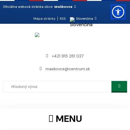
Maškovce
Oficiálna webová stránka obce
Mapa stránky
RSS
Slovenčina
+421 915 281 027
maskovce@centrum.sk
MENU