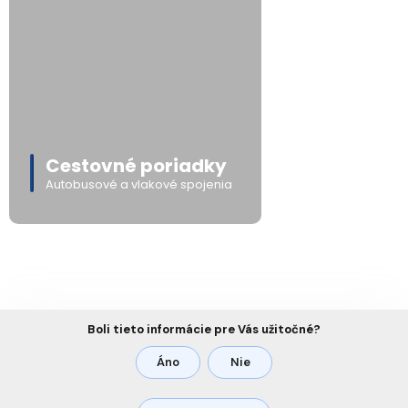
Cestovné poriadky
Autobusové a vlakové spojenia
Boli tieto informácie pre Vás užitočné?
Áno
Nie