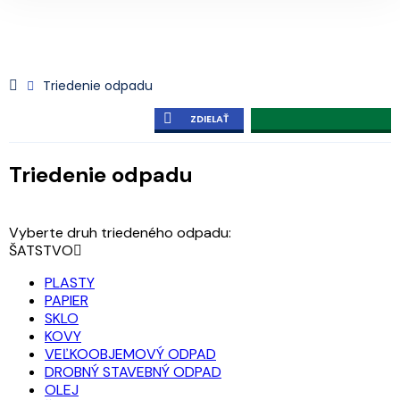
Triedenie odpadu
ZDIELAŤ
Triedenie odpadu
Vyberte druh triedeného odpadu:
ŠATSTVO
PLASTY
PAPIER
SKLO
KOVY
VEĽKOOBJEMOVÝ ODPAD
DROBNÝ STAVEBNÝ ODPAD
OLEJ