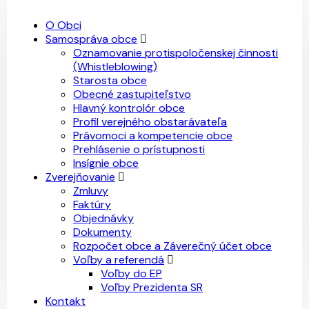
O Obci
Samospráva obce
Oznamovanie protispoločenskej činnosti
(Whistleblowing)
Starosta obce
Obecné zastupiteľstvo
Hlavný kontrolór obce
Profil verejného obstarávateľa
Právomoci a kompetencie obce
Prehlásenie o prístupnosti
Insígnie obce
Zverejňovanie
Zmluvy
Faktúry
Objednávky
Dokumenty
Rozpočet obce a Záverečný účet obce
Voľby a referendá
Voľby do EP
Voľby Prezidenta SR
Kontakt