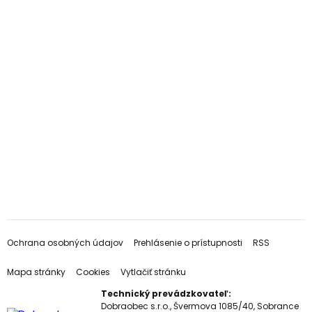
Ochrana osobných údajov
Prehlásenie o prístupnosti
RSS
Mapa stránky
Cookies
Vytlačiť stránku
Technický prevádzkovateľ:
Dobraobec s.r.o., Švermova 1085/40, Sobrance