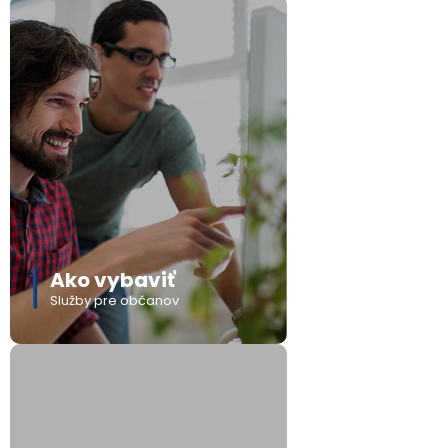
Ako vybaviť
Služby pre občanov