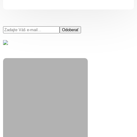
Odoberať